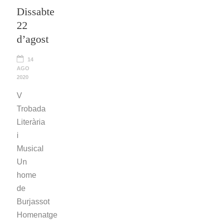
Dissabte
22
d’agost
14
AGO
2020
V
Trobada
Literària
i
Musical
Un
home
de
Burjassot
Homenatge