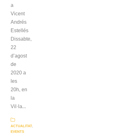
a
Vicent
Andrés
Estellés
Dissabte,
22
d’agost
de
2020 a
les
20h, en
la
Vil·la...
ACTUALITAT
,
EVENTS