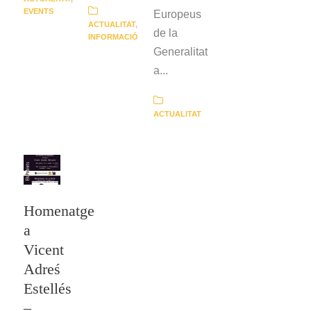
EVENTS
Europeus
ACTUALITAT
,
de la
INFORMACIÓ
Generalitat
a...
ACTUALITAT
Homenatge
a
Vicent
Adreś
Estellés
–