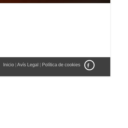
Inicio
|
Avís Legal
|
Política de cookies