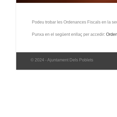
Podeu trobar les Ordenances Fiscals en la seu
Punxa en el següent enllaç per accedir:
Orden
© 2024 - Ajuntament Dels Poblets