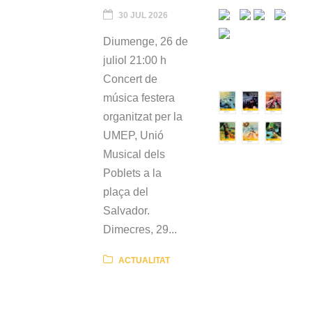
30 JUL 2026
Diumenge, 26 de
juliol 21:00 h
Concert de
música festera
organitzat per la
UMEP, Unió
Musical dels
Poblets a la
plaça del
Salvador.
Dimecres, 29...
ACTUALITAT