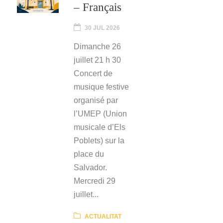
– Français
30 JUL 2026
Dimanche 26
juillet 21 h 30
Concert de
musique festive
organisé par
l’UMEP (Union
musicale d’Els
Poblets) sur la
place du
Salvador.
Mercredi 29
juillet...
ACTUALITAT