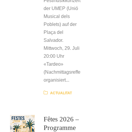
Festmusikkonzert,
der UMEP (Unió
Musical dels
Poblets) auf der
Plaça del
Salvador.
Mittwoch, 29. Juli
20:00 Uhr
«Tardeo»
(Nachmittagsreffen),
organisiert...
ACTUALITAT
Fêtes 2026 –
Programme