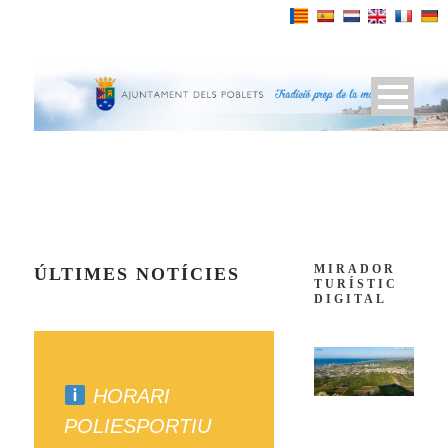
Powered by
MIRADOR
ÚLTIMES NOTÍCIES
TURÍSTIC
DIGITAL
HORARI
POLIESPORTIU