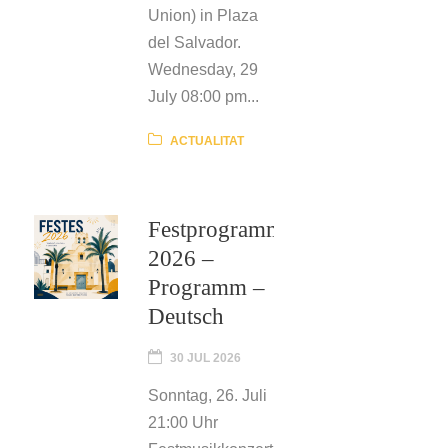
Union) in Plaza
del Salvador.
Wednesday, 29
July 08:00 pm...
ACTUALITAT
Festprogramm
2026 –
Programm –
Deutsch
30 JUL 2026
Sonntag, 26. Juli
21:00 Uhr