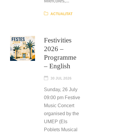
Miércoles,...
ACTUALITAT
Festivities
2026 –
Programme
– English
30 JUL 2026
Sunday, 26 July
09:00 pm Festive
Music Concert
organised by the
UMEP (Els
Poblets Musical