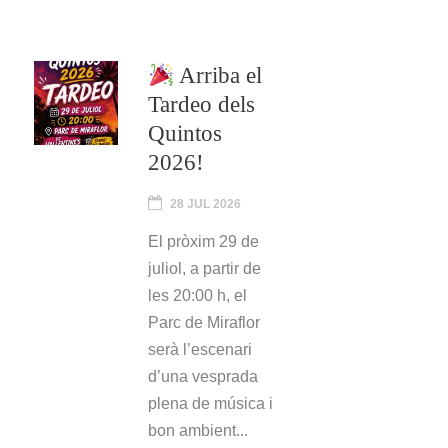
Arriba el
Tardeo dels
Quintos
2026!
28 JUL 2026
El pròxim 29 de
juliol, a partir de
les 20:00 h, el
Parc de Miraflor
serà l’escenari
d’una vesprada
plena de música i
bon ambient...