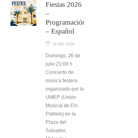
Fiestas 2026
–
Programación
– Español
30 JUL 2026
Domingo, 26 de
julio 21:00 h
Concierto de
música festera
organizado por la
UMEP (Unión
Musical de Els
Poblets) en la
Plaza del
Salvador.