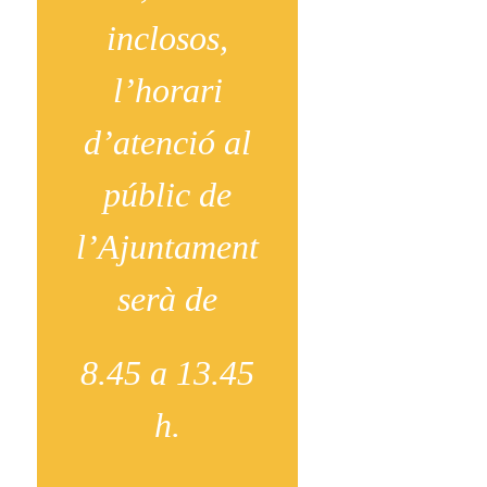
inclosos,
l’horari
d’atenció al
públic de
l’Ajuntament
serà de
8.45 a 13.45
h.