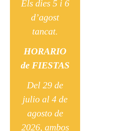
Els dies 5 i 6
d’agost
tancat.
HORARIO
de FIESTAS
Del 29 de
julio al 4 de
agosto de
2026, ambos