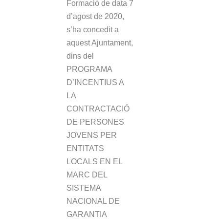
Formació de data 7
d’agost de 2020,
s’ha concedit a
aquest Ajuntament,
dins del
PROGRAMA
D’INCENTIUS A
LA
CONTRACTACIÓ
DE PERSONES
JOVENS PER
ENTITATS
LOCALS EN EL
MARC DEL
SISTEMA
NACIONAL DE
GARANTIA