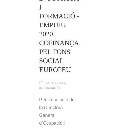
I
FORMACIÓ.-
EMPUJU
2020
COFINANÇADA
PEL FONS
SOCIAL
EUROPEU
ACTUALITAT
,
INFORMACIÓ
Per Resolució de
la Directora
General
d’Ocupació i