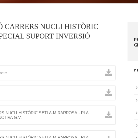
 CARRERS NUCLI HISTÒRIC
PECIAL SUPORT INVERSIÓ
P
acte
S NUCLI HISTÒRIC SETLA-MIRARROSA.- PLA
CTIVA G.V.
S NUCLI HISTÒRIC SETLA-MIRARROSA.- PLA