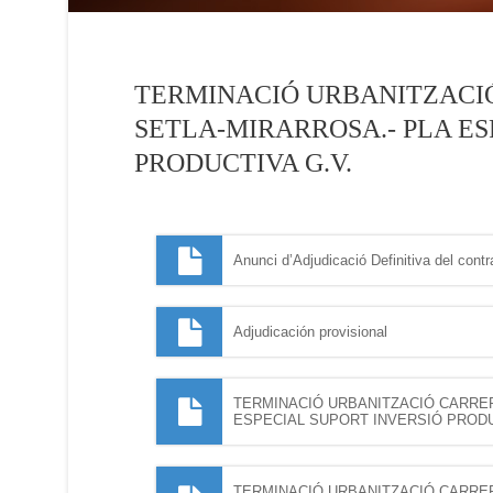
TERMINACIÓ URBANITZACIÓ
SETLA-MIRARROSA.- PLA ES
PRODUCTIVA G.V.
Anunci d’Adjudicació Definitiva del contr
Adjudicación provisional
TERMINACIÓ URBANITZACIÓ CARRER
ESPECIAL SUPORT INVERSIÓ PRODU
TERMINACIÓ URBANITZACIÓ CARRER