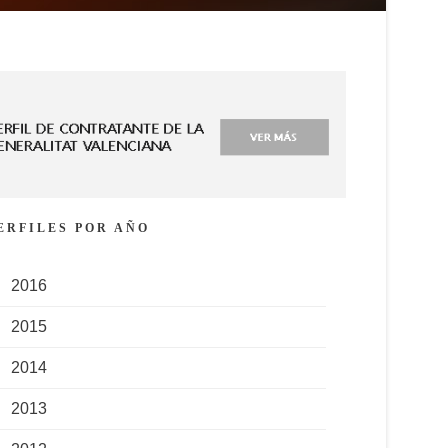
ERFILES POR AÑO
2016
2015
2014
2013