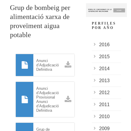
Grup de bombeig per
alimentació xarxa de
PERFILES
proveïment aigua
POR AÑO
potable
2016
2015
Anunci
d’Adjudicació
2014
Definitiva
2013
Anunci
2012
d’Adjudicació
Provisional
Anunci
2011
d’Adjudicació
Definitiva
2010
2009
Grup de