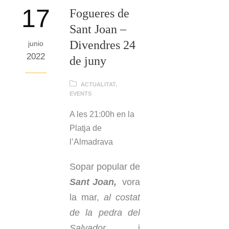
17
Fogueres de
Sant Joan –
Divendres 24
junio
2022
de juny
ACTUALITAT
,
EVENTS
A les 21:00h en la
Platja de
l’Almadrava
Sopar popular de
Sant Joan,
vora
la mar,
al costat
de la pedra del
Salvador,
i