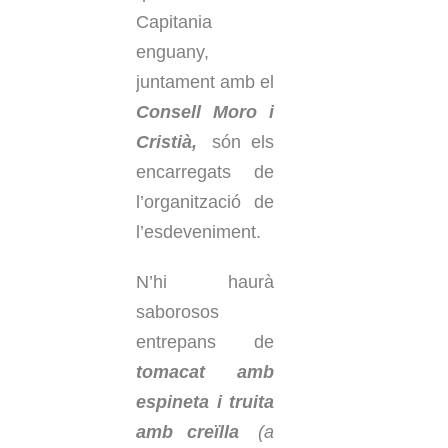
Capitania
enguany,
juntament amb el
Consell Moro i
Cristià,
són els
encarregats de
l’organització de
l’esdeveniment.
N’hi haurà
saborosos
entrepans de
tomacat amb
espineta i truita
amb creïlla
(a