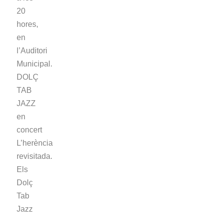
20
hores,
en
l’Auditori
Municipal.
DOLÇ
TAB
JAZZ
en
concert
L’herència
revisitada.
Els
Dolç
Tab
Jazz