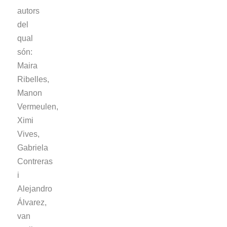
autors
del
qual
són:
Maira
Ribelles,
Manon
Vermeulen,
Ximi
Vives,
Gabriela
Contreras
i
Alejandro
Álvarez,
van