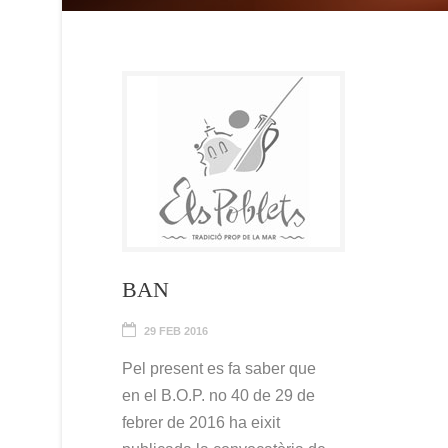
BAN
29 FEB 2016
Pel present es fa saber que
en el B.O.P. no 40 de 29 de
febrer de 2016 ha eixit