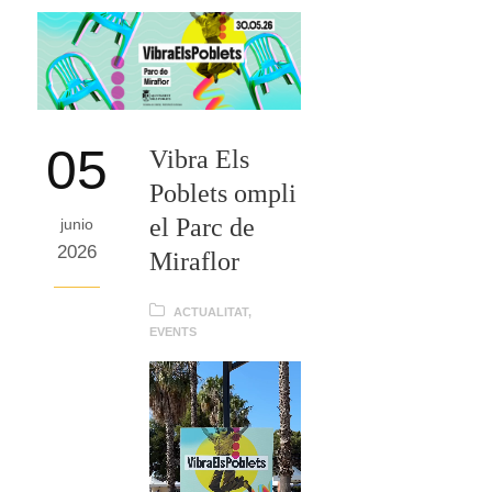
05
Vibra Els
Poblets ompli
el Parc de
junio
2026
Miraflor
ACTUALITAT
,
EVENTS