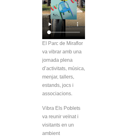
El Parc de Miraflor
va vibrar amb una
jornada plena
d’activitats, música,
menjar, tallers,
estands, jocs i
associacions.
Vibra Els Poblets
va reunir veïnat i
visitants en un
ambient