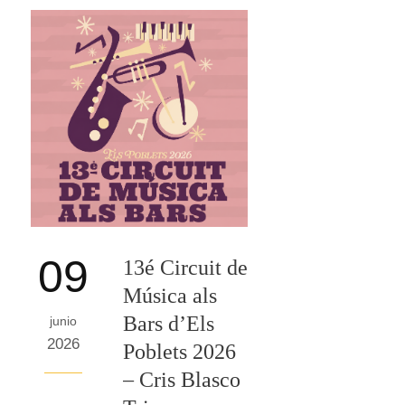
09
13é Circuit de
Música als
Bars d’Els
junio
2026
Poblets 2026
– Cris Blasco