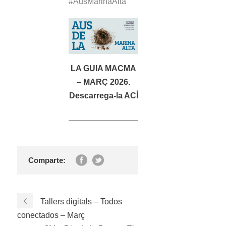
#AusMarinaAlta
LA GUIA MACMA
– MARÇ 2026.
Descarrega-la ACÍ
Comparte:
Tallers digitals – Todos
conectados – Març