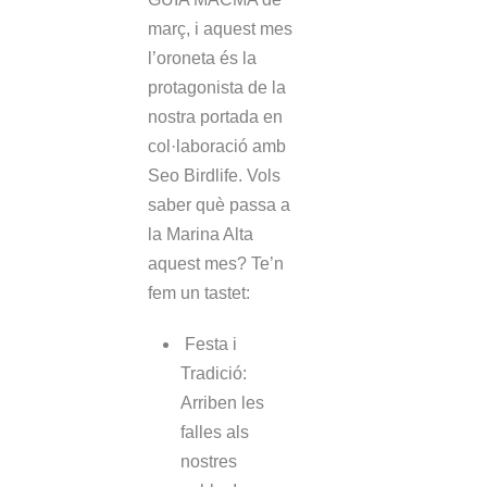
març, i aquest mes
l’oroneta és la
protagonista de la
nostra portada en
col·laboració amb
Seo Birdlife. Vols
saber què passa a
la Marina Alta
aquest mes? Te’n
fem un tastet:
Festa i
Tradició:
Arriben les
falles als
nostres