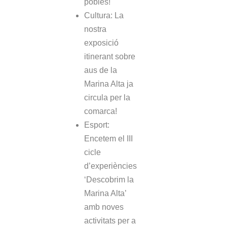
pobles!
Cultura: La
nostra
exposició
itinerant sobre
aus de la
Marina Alta ja
circula per la
comarca!
Esport:
Encetem el III
cicle
d’experiències
‘Descobrim la
Marina Alta’
amb noves
activitats per a