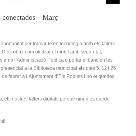
os conectados – Març
oportunitat per formar-te en tecnologia amb els tallers
. Descobrix com utilitzar el mòbil amb seguretat,
ns amb l’Administració Pública o portar el banc en les
presencial a la Biblioteca municipal els dies 5, 12 i 26
 de febrer a l’Ajuntament d’Els Poblets i no et quedes
s
, els nostres tallers digitals perquè ningú es quede
bil