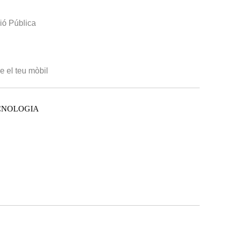
ió Pública
e el teu mòbil
CNOLOGIA