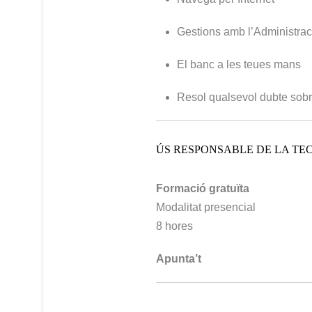
Gestions amb l’Administrac
El banc a les teues mans
Resol qualsevol dubte sobr
ÚS RESPONSABLE DE LA TE
Formació gratuïta
Modalitat presencial
8 hores
Apunta’t
Informació i inscripcions