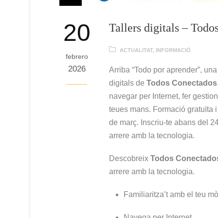
20
Tallers digitals – Tod
ACTUALITAT
,
INFORMACIÓ
febrero
2026
Arriba “Todo por aprender”, una 
digitals de
Todos Conectados
navegar per Internet, fer gestio
teues mans. Formació gratuïta i 
de març. Inscriu-te abans del 24
arrere amb la tecnologia.
Descobreix
Todos Conectado
arrere amb la tecnologia.
Familiaritza’t amb el teu mò
Navega per Internet