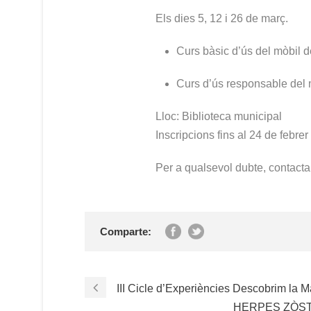
Els dies 5, 12 i 26 de març.
Curs bàsic d’ús del mòbil d
Curs d’ús responsable del 
Lloc: Biblioteca municipal
Inscripcions fins al 24 de febre
Per a qualsevol dubte, contacta
Comparte:
III Cicle d’Experiències Descobrim la M
HERPES ZÒSTER