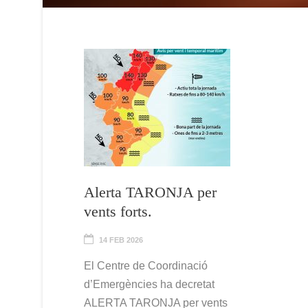
Alerta TARONJA per
vents forts.
14 FEB 2026
El Centre de Coordinació
d’Emergències ha decretat
ALERTA TARONJA per vents