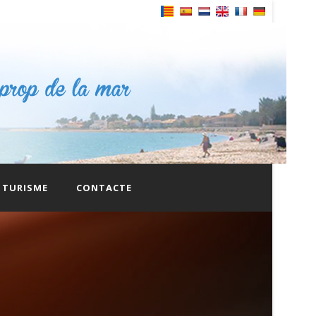
Powered by
TURISME
CONTACTE