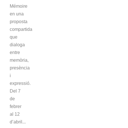
Mémoire
en una
proposta
compartida
que
dialoga
entre
memòria,
presència
i
expressió.
Del 7
de
febrer
al 12
d’abril...