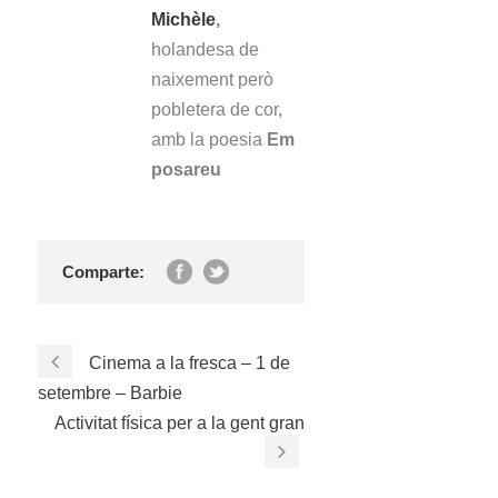
Michèle
,
holandesa de
naixement però
pobletera de cor,
amb la poesia
Em
posareu
Comparte:
Cinema a la fresca – 1 de
setembre – Barbie
Activitat física per a la gent gran