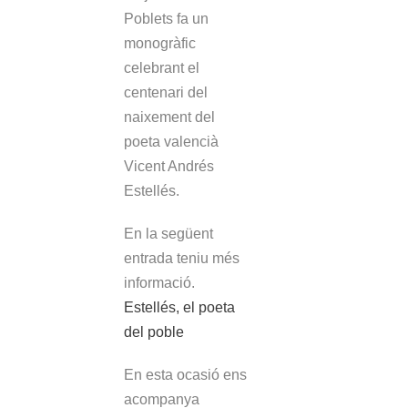
Poblets fa un
monogràfic
celebrant el
centenari del
naixement del
poeta valencià
Vicent Andrés
Estellés.
En la següent
entrada teniu més
informació.
Estellés, el poeta
del poble
En esta ocasió ens
acompanya