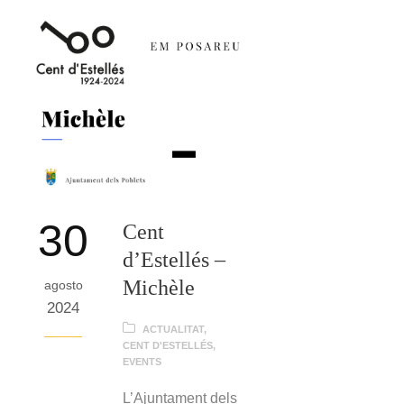
30
Cent
d’Estellés –
Michèle
agosto
2024
ACTUALITAT
,
CENT D'ESTELLÉS
,
EVENTS
L’Ajuntament dels