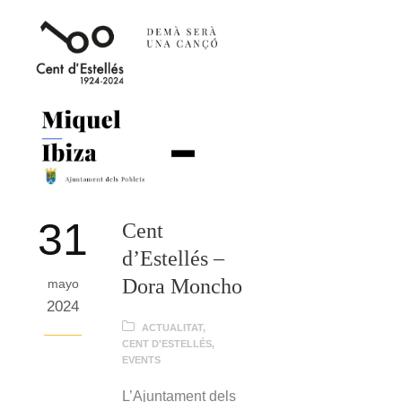
31
Cent
d’Estellés –
Dora Moncho
mayo
2024
ACTUALITAT
,
CENT D'ESTELLÉS
,
EVENTS
L’Ajuntament dels