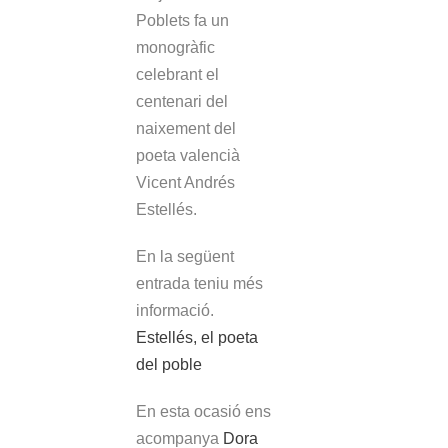
Poblets fa un
monogràfic
celebrant el
centenari del
naixement del
poeta valencià
Vicent Andrés
Estellés.
En la següent
entrada teniu més
informació.
Estellés, el poeta
del poble
En esta ocasió ens
acompanya
Dora