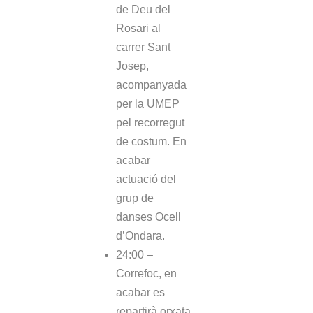
de Deu del
Rosari al
carrer Sant
Josep,
acompanyada
per la UMEP
pel recorregut
de costum. En
acabar
actuació del
grup de
danses Ocell
d’Ondara.
24:00 –
Correfoc, en
acabar es
repartirà orxata