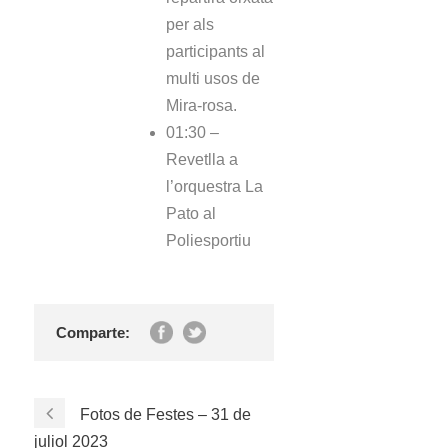
per als
participants al
multi usos de
Mira-rosa.
01:30 –
Revetlla a
l’orquestra La
Pato al
Poliesportiu
Comparte:
Fotos de Festes – 31 de
juliol 2023