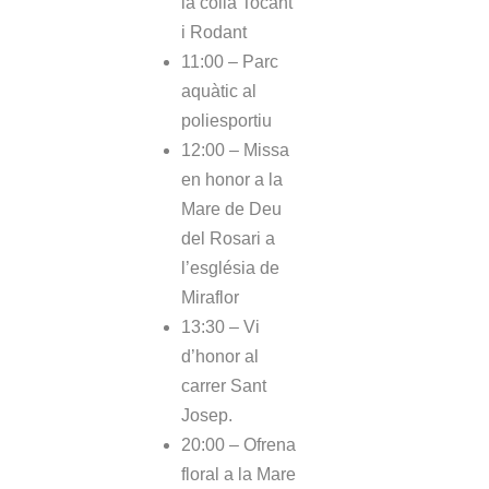
la colla Tocant
i Rodant
11:00 – Parc
aquàtic al
poliesportiu
12:00 – Missa
en honor a la
Mare de Deu
del Rosari a
l’església de
Miraflor
13:30 – Vi
d’honor al
carrer Sant
Josep.
20:00 – Ofrena
floral a la Mare