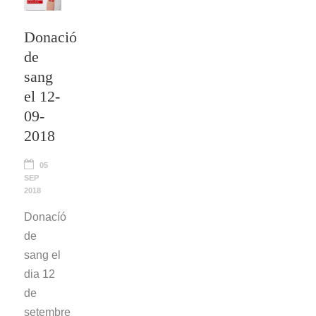
Donació
de
sang
el 12-
09-
2018
05
SEP
2018
Donacíó
de
sang el
dia 12
de
setembre