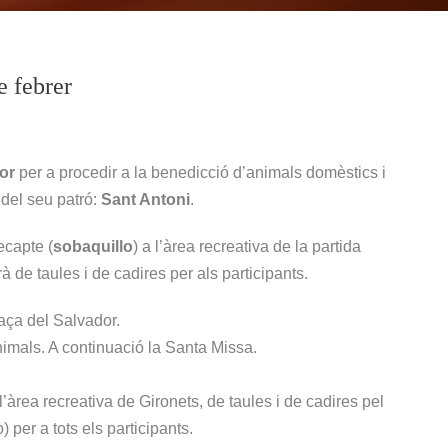
e febrer
or
per a procedir a la benedicció d’animals domèstics i
del seu patró:
Sant Antoni
.
ecapte (
sobaquillo
) a l’àrea recreativa de la partida
 de taules i de cadires per als participants.
laça del Salvador.
imals. A continuació la Santa Missa.
’àrea recreativa de Gironets, de taules i de cadires pel
 per a tots els participants.