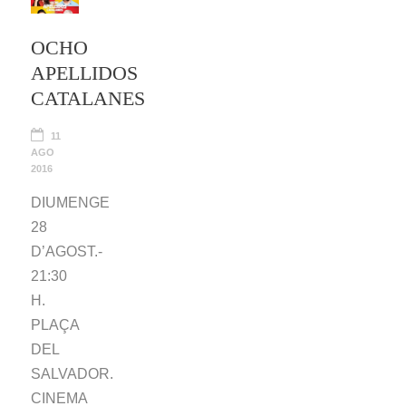
OCHO
APELLIDOS
CATALANES
11
AGO
2016
DIUMENGE
28
D’AGOST.-
21:30
H.
PLAÇA
DEL
SALVADOR.
CINEMA