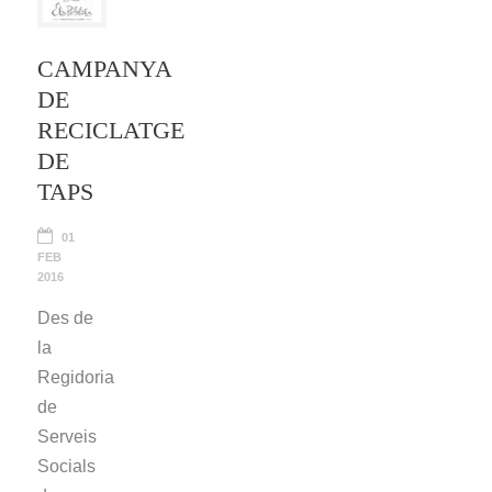
CAMPANYA
DE
RECICLATGE
DE
TAPS
01
FEB
2016
Des de
la
Regidoria
de
Serveis
Socials