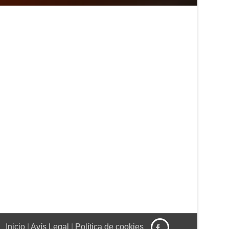
Inicio
|
Avís Legal
|
Política de cookies