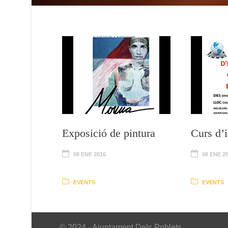
Exposició de pintura
Curs d’
08 ENE 2016
08 ENE 2
EVENTS
EVENTS
© 2024 - Ajuntament Dels Poblets