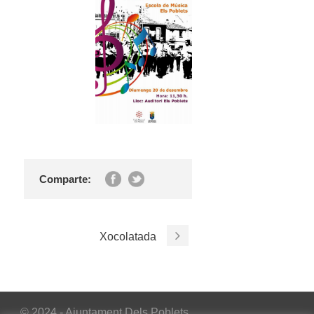
Comparte:
Xocolatada
© 2024 - Ajuntament Dels Poblets