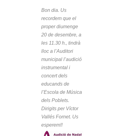
Bon dia. Us
recordem que el
proper diumenge
20 de desembre, a
les 11.30 h., tindrà
lloc a l’Auditori
municipal l’audició
instrumental i
concert dels
educands de
l’Escola de Música
dels Poblets.
Dirigits per Víctor
Vallés Fornet. Us
esperem!!