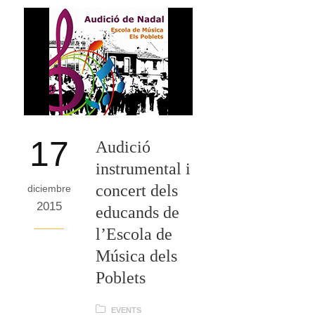
17
Audició
instrumental i
concert dels
diciembre
2015
educands de
l’Escola de
Música dels
Poblets
EVENTS