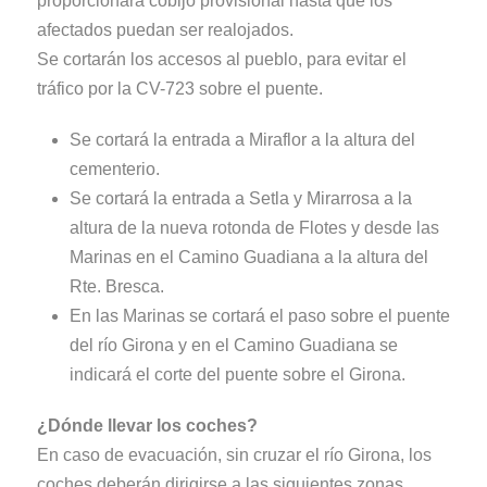
proporcionará cobijo provisional hasta que los
afectados puedan ser realojados.
Se cortarán los accesos al pueblo, para evitar el
tráfico por la CV-723 sobre el puente.
Se cortará la entrada a Miraflor a la altura del
cementerio.
Se cortará la entrada a Setla y Mirarrosa a la
altura de la nueva rotonda de Flotes y desde las
Marinas en el Camino Guadiana a la altura del
Rte. Bresca.
En las Marinas se cortará el paso sobre el puente
del río Girona y en el Camino Guadiana se
indicará el corte del puente sobre el Girona.
¿Dónde llevar los coches?
En caso de evacuación, sin cruzar el río Girona, los
coches deberán dirigirse a las siguientes zonas