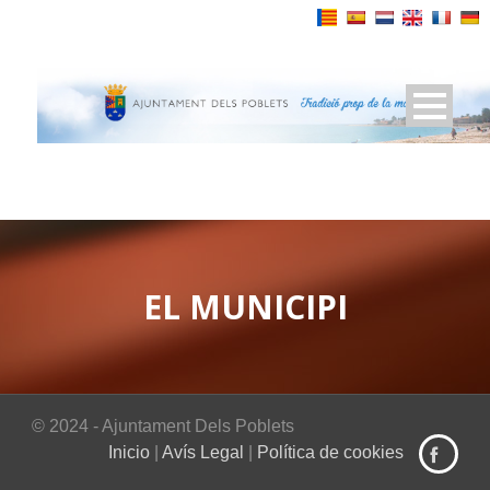
Powered by
EL MUNICIPI
© 2024 - Ajuntament Dels Poblets
Inicio
|
Avís Legal
|
Política de cookies