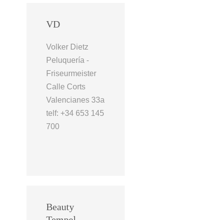
VD
Volker Dietz
Peluquería -
Friseurmeister
Calle Corts
Valencianes 33a
telf: +34 653 145
700
Beauty
Tempel