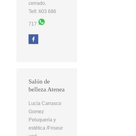
cerrado.
Telf. 603 686
717
Salón de
belleza Atenea
Lucía Carrasco
Gomez
Peluquería y
estética /Friseur