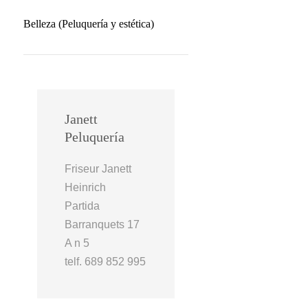
Belleza (Peluquería y estética)
Janett
Peluquería
Friseur Janett
Heinrich
Partida
Barranquets 17
A n 5
telf. 689 852 995