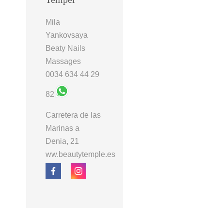
Mila
Yankovsaya
Beaty Nails
Massages
0034 634 44 29
82
Carretera de las
Marinas a
Denia, 21
ww.beautytemple.es