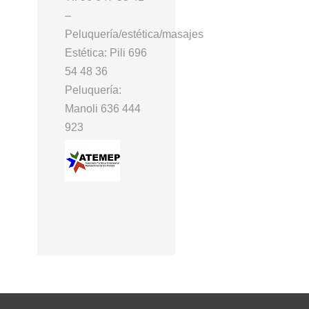
–
Peluquería/estética/masajes
Estética: Pili 696
54 48 36
Peluquería:
Manoli 636 444
923