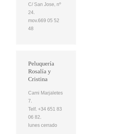
C/ San Jose, nº
24.
mov.669 05 52
48
Peluquería
Rosalía y
Cristina
Cami Marjaletes
7.
Telf. +34 651 83
06 82.
lunes cerrado