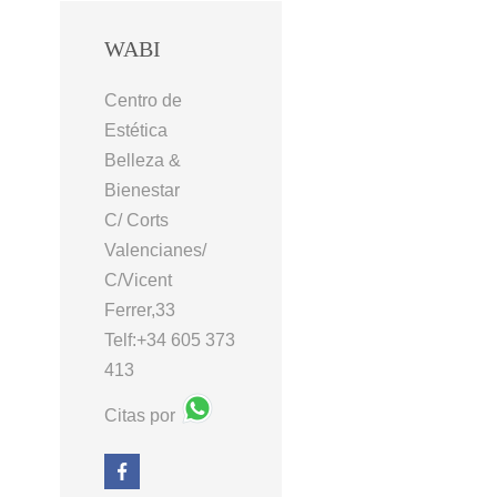
WABI
Centro de
Estética
Belleza &
Bienestar
C/ Corts
Valencianes/
C/Vicent
Ferrer,33
Telf:+34 605 373
413
Citas por