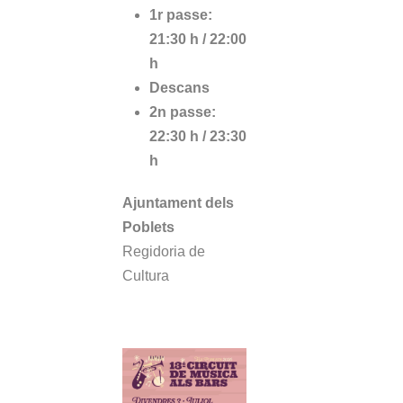
1r passe:
21:30 h / 22:00
h
Descans
2n passe:
22:30 h / 23:30
h
Ajuntament dels
Poblets
Regidoria de
Cultura