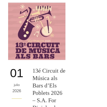
01
13é Circuit de
Música als
Bars d’Els
julio
2026
Poblets 2026
– S.A. For