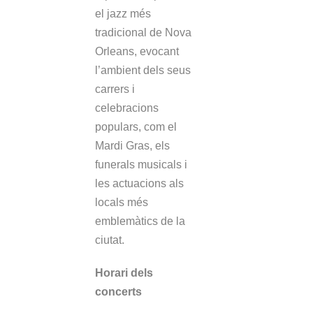
el jazz més
tradicional de Nova
Orleans, evocant
l’ambient dels seus
carrers i
celebracions
populars, com el
Mardi Gras, els
funerals musicals i
les actuacions als
locals més
emblemàtics de la
ciutat.
Horari dels
concerts