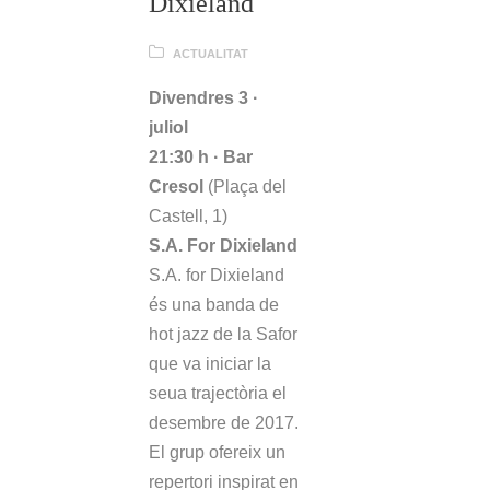
Dixieland
ACTUALITAT
Divendres 3 ·
juliol
21:30 h · Bar
Cresol
(Plaça del
Castell, 1)
S.A. For Dixieland
S.A. for Dixieland
és una banda de
hot jazz de la Safor
que va iniciar la
seua trajectòria el
desembre de 2017.
El grup ofereix un
repertori inspirat en