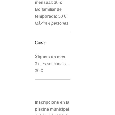
mensual:
30 €
Bo familiar de
temporada:
50 €
Màxim 4 persones
Cursos
Xiquets un mes
3 dies setmanals –
30 €
CURSETS DE
NATACIÓ
Inscripcions en la
piscina municipal