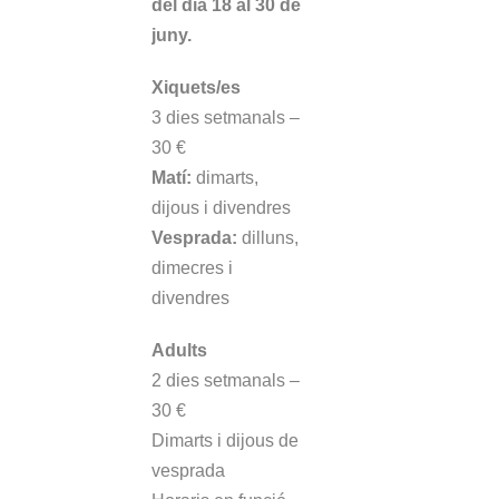
del dia 18 al 30 de
juny.
Xiquets/es
3 dies setmanals –
30 €
Matí:
dimarts,
dijous i divendres
Vesprada:
dilluns,
dimecres i
divendres
Adults
2 dies setmanals –
30 €
Dimarts i dijous de
vesprada