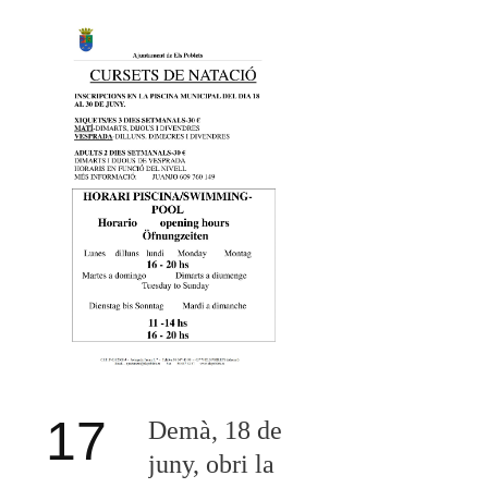
17
Demà, 18 de
juny, obri la