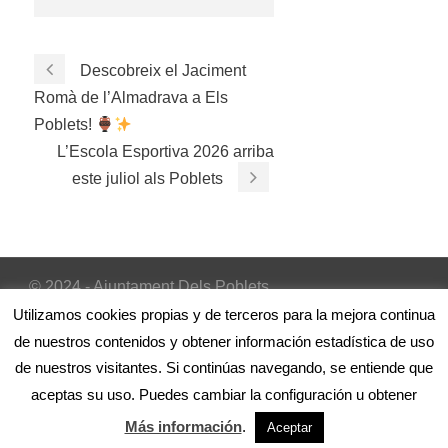
Descobreix el Jaciment
Romà de l’Almadrava a Els
Poblets!
L’Escola Esportiva 2026 arriba
este juliol als Poblets
© 2024 - Ajuntament Dels Poblets
Inicio
|
Avís Legal
|
Política de cookies
Utilizamos cookies propias y de terceros para la mejora continua
de nuestros contenidos y obtener información estadística de uso
de nuestros visitantes. Si continúas navegando, se entiende que
aceptas su uso. Puedes cambiar la configuración u obtener
Más información
.
Aceptar