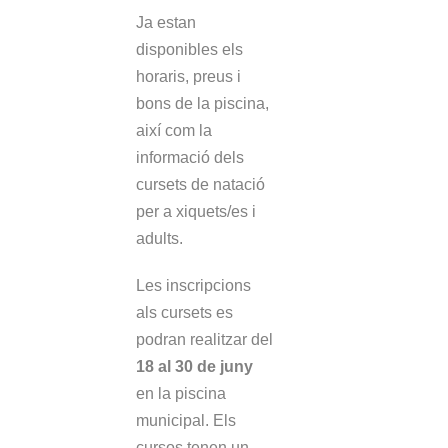
Ja estan
disponibles els
horaris, preus i
bons de la piscina,
així com la
informació dels
cursets de natació
per a xiquets/es i
adults.
Les inscripcions
als cursets es
podran realitzar del
18 al 30 de juny
en la piscina
municipal. Els
cursos tenen un