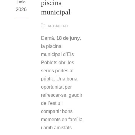
piscina
junio
2026
municipal
ACTUALITAT
Demà,
18 de juny
,
la piscina
municipal d’Els
Poblets obri les
seues portes al
públic. Una bona
oportunitat per
refrescar-se, gaudir
de l’estiu i
compartir bons
moments en família
i amb amistats.