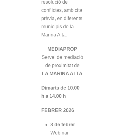
resolució de
conflictes, amb cita
prèvia, en diferents
municipis de la
Marina Alta.
MEDIAPROP
Servei de mediació
de proximitat de
LA MARINA ALTA
Dimarts de 10.00
h a 14.00 h
FEBRER 2026
3 de febrer
Webinar