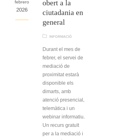
obert a la
febrero
2026
ciutadania en
general
INFORMACIÓ
Durant el mes de
febrer, el servei de
mediació de
proximitat estarà
disponible els
dimarts, amb
atenció presencial,
telemàtica i un
webinar informatiu.
Un recurs gratuït
per a la mediació i