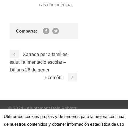
cas d’incidència.
Comparte:
Xarrada per a famílies:
salut i alimentació escolar –
Dilluns 26 de gener
Ecomòbil
© 2024 - Ajuntament Dels Poblets
Inicio
|
Avís Legal
|
Política de cookies
Utilizamos cookies propias y de terceros para la mejora continua
de nuestros contenidos y obtener información estadística de uso