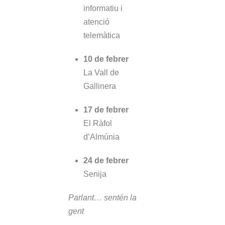
informatiu i
atenció
telemàtica
10 de febrer
La Vall de
Gallinera
17 de febrer
El Ràfol
d’Almúnia
24 de febrer
Senija
Parlant… sentén la
gent