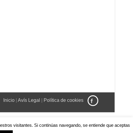
Inicio
|
Avís Legal
|
Política de cookies
uestros visitantes. Si continúas navegando, se entiende que aceptas