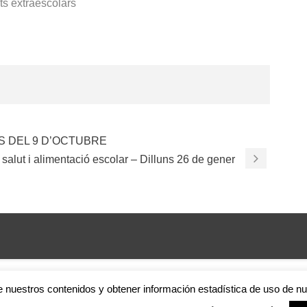
ats extraescolars
S DEL 9 D’OCTUBRE
 salut i alimentació escolar – Dilluns 26 de gener
e nuestros contenidos y obtener información estadística de uso de n