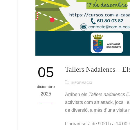
05
Tallers Nadalencs – El
INFORMACIÓ
diciembre
2025
Arriben els
Tallers nadalencs E
activitats com art attack, jocs 
de diversió, a més d’una visita 
L’horari serà de 9:00 h a 14:00 