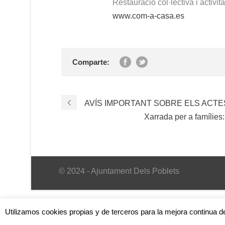
Restauració col·lectiva i activit
www.com-a-casa.es
Comparte:
AVÍS IMPORTANT SOBRE ELS ACTE
Xarrada per a famílies:
© 2024 - Ajuntament Dels Poblets
Utilizamos cookies propias y de terceros para la mejora continua d