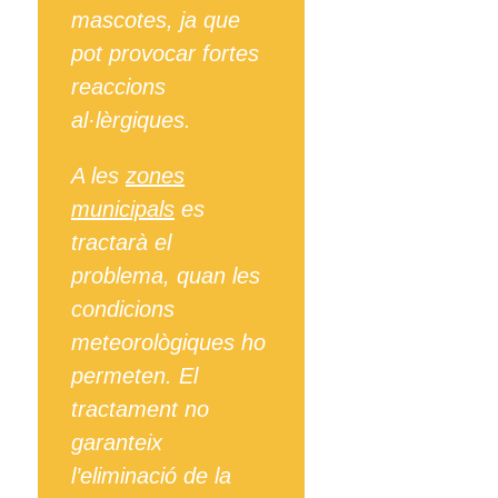
mascotes, ja que
pot provocar fortes
reaccions
al·lèrgiques.
A les
zones
municipals
es
tractarà el
problema, quan les
condicions
meteorològiques ho
permeten. El
tractament no
garanteix
l’eliminació de la