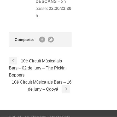
DESCANS
– 2n
passe:
22:30/23:30
h
Comparte:
10é Circuit Música als
Bars – 02 de juny – The Pickin
Boppers
10é Circuit Música als Bars – 16
de juny – Odoyá