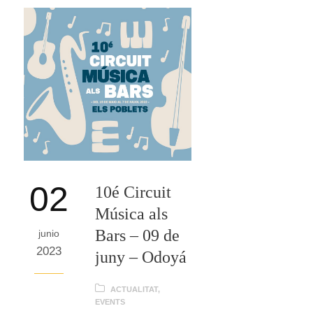
02
10é Circuit
Música als
Bars – 09 de
junio
2023
juny – Odoyá
ACTUALITAT
,
EVENTS