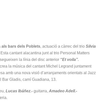
 als bars dels Poblets
, actuació a càrrec del trio
Silvia
Esta cantant alacantina junt al trio Personal Matters
segueixen la línia del disc anterior
“Et voila”.
crea la música del cantant Michel Legrand juntament
sa amb una nova visió d’arranjaments orientats al Jazz
l Bar Gladis, camí Guadiana, 13.
eu,
Lucas Ibáñez.-
guitarra,
Amadeo Adell.-
eria.