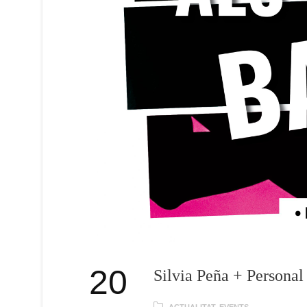
20
Silvia Peña + Personal
ACTUALITAT
,
EVENTS