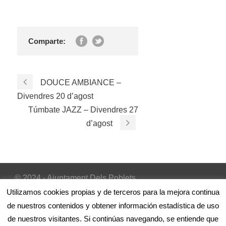
Comparte:
DOUCE AMBIANCE –
Divendres 20 d’agost
Túmbate JAZZ – Divendres 27
d’agost
© 2024 - Ajuntament Dels Poblets
Inicio
|
Avís Legal
|
Política de cookies
Utilizamos cookies propias y de terceros para la mejora continua
de nuestros contenidos y obtener información estadística de uso
de nuestros visitantes. Si continúas navegando, se entiende que