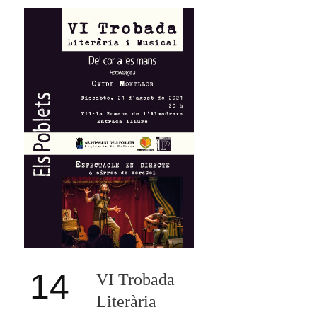
14
VI Trobada
Literària