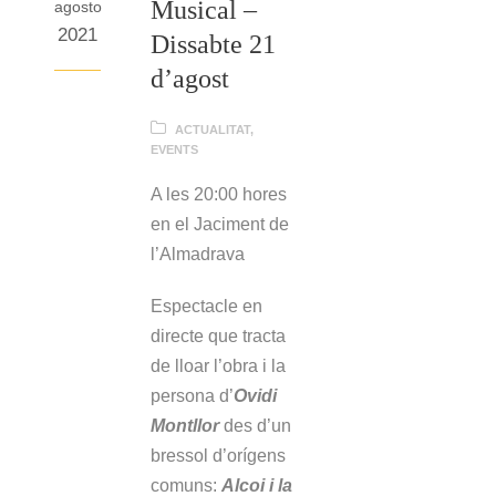
Musical –
agosto
2021
Dissabte 21
d’agost
ACTUALITAT
,
EVENTS
A les 20:00 hores
en el Jaciment de
l’Almadrava
Espectacle en
directe que tracta
de lloar l’obra i la
persona d’
Ovidi
Montllor
des d’un
bressol d’orígens
comuns:
Alcoi i la