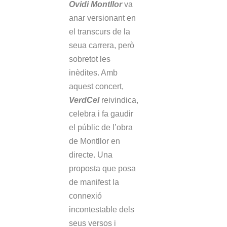
Ovidi Montllor
va
anar versionant en
el transcurs de la
seua carrera, però
sobretot les
inèdites. Amb
aquest concert,
VerdCel
reivindica,
celebra i fa gaudir
el públic de l’obra
de Montllor en
directe. Una
proposta que posa
de manifest la
connexió
incontestable dels
seus versos i