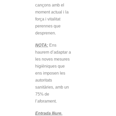
cançons amb el
moment actual i la
força i vitalitat
perennes que
desprenen.
NOTA:
Ens
haurem d’adaptar a
les noves mesures
higièniques que
ens imposen les
autoritats
sanitàries, amb un
75% de
l’aforament.
Entrada lliure.