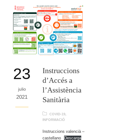
23
Instruccions
d’Accés a
l’Assistència
julio
2021
Sanitària
COVID-19
,
INFORMACIÓ
Instruccions valencià –
castellano
Descarga