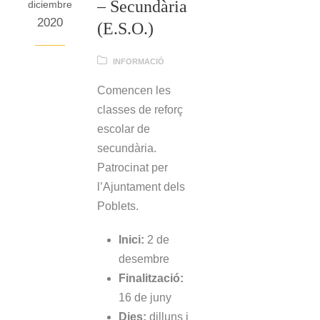
– Secundària
diciembre
2020
(E.S.O.)
INFORMACIÓ
Comencen les
classes de reforç
escolar de
secundària.
Patrocinat per
l’Ajuntament dels
Poblets.
Inici:
2 de
desembre
Finalització:
16 de juny
Dies:
dilluns i