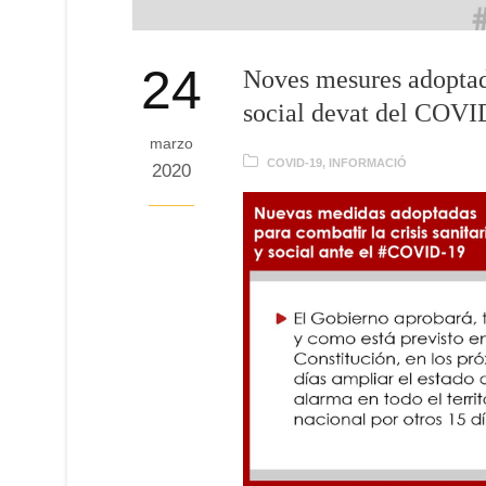
24
Noves mesures adoptades
social devat del COVI
marzo
COVID-19
,
INFORMACIÓ
2020